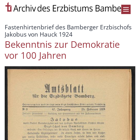
Zum Inhalt springen
Fastenhirtenbrief des Bamberger Erzbischofs
:
Jakobus von Hauck 1924
Bekenntnis zur Demokratie
vor 100 Jahren