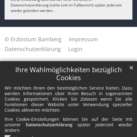
Datenschutzerklärung (siehe Link im Fußbereich) später jederzeit
wieder geändert werden.
© Erzbistum Bamberg
Impressum
Datenschutzerklärung
Login
✕
Ihre Wahlmöglichkeiten bezüglich
Cookies
Wir möchten Ihnen den bestmöglichen Service bieten. Dazu
werden Informationen über Ihren Besuch in sogenannten
Cookies gespeichert. Klicken Sie
Zulassen
wenn Sie alle
Funktionen dieser Website unter Verwendung spezieller
Cookies aktiveren möchten.
Ihre Cookie-Einstellungen können Sie auf der Seite mit
unserer
Datenschutzerklärung
später jederzeit wieder
ändern.