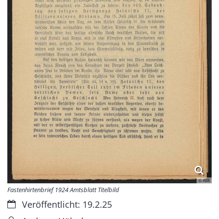
© AEB
Fastenhirtenbrief 1924 Amtsblatt Titelbild
Datum:
Veröffentlicht: 19.2.25