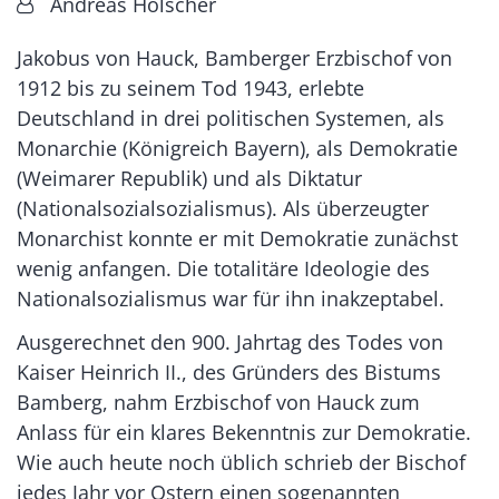
Von:
Andreas Hölscher
Jakobus von Hauck, Bamberger Erzbischof von
1912 bis zu seinem Tod 1943, erlebte
Deutschland in drei politischen Systemen, als
Monarchie (Königreich Bayern), als Demokratie
(Weimarer Republik) und als Diktatur
(Nationalsozialsozialismus). Als überzeugter
Monarchist konnte er mit Demokratie zunächst
wenig anfangen. Die totalitäre Ideologie des
Nationalsozialismus war für ihn inakzeptabel.
Ausgerechnet den 900. Jahrtag des Todes von
Kaiser Heinrich II., des Gründers des Bistums
Bamberg, nahm Erzbischof von Hauck zum
Anlass für ein klares Bekenntnis zur Demokratie.
Wie auch heute noch üblich schrieb der Bischof
jedes Jahr vor Ostern einen sogenannten