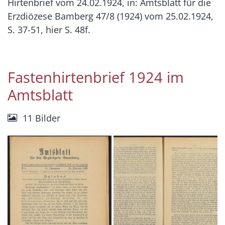
Hirtenbrief vom 24.02.1924, in: Amtsblatt für die
Erzdiözese Bamberg 47/8 (1924) vom 25.02.1924,
S. 37-51, hier S. 48f.
Fastenhirtenbrief 1924 im
Amtsblatt
11 Bilder