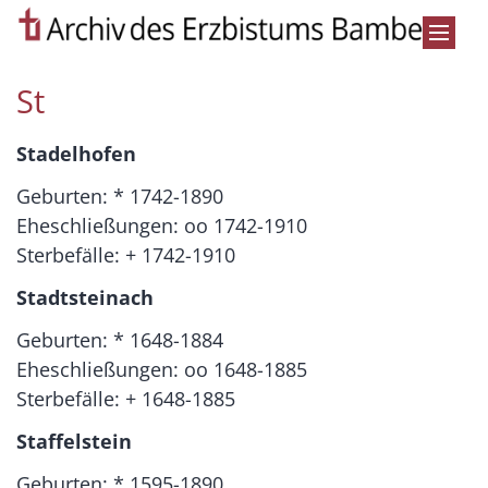
Zum Inhalt springen
St
Stadelhofen
Geburten: * 1742-1890
Eheschließungen: oo 1742-1910
Sterbefälle: + 1742-1910
Stadtsteinach
Geburten: * 1648-1884
Eheschließungen: oo 1648-1885
Sterbefälle: + 1648-1885
Staffelstein
Geburten: * 1595-1890