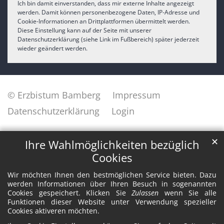
Ich bin damit einverstanden, dass mir externe Inhalte angezeigt
werden. Damit können personenbezogene Daten, IP-Adresse und
Cookie-Informationen an Drittplattformen übermittelt werden.
Diese Einstellung kann auf der Seite mit unserer
Datenschutzerklärung (siehe Link im Fußbereich) später jederzeit
wieder geändert werden.
© Erzbistum Bamberg
Impressum
Datenschutzerklärung
Login
✕
Ihre Wahlmöglichkeiten bezüglich
Cookies
Wir möchten Ihnen den bestmöglichen Service bieten. Dazu
werden Informationen über Ihren Besuch in sogenannten
Cookies gespeichert. Klicken Sie
Zulassen
wenn Sie alle
Funktionen dieser Website unter Verwendung spezieller
Cookies aktiveren möchten.