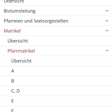
Übersicht
Bistumsleitung
Pfarreien und Seelsorgestellen
Matrikel
Übersicht
Pfarrmatrikel
Übersicht
A
B
C, D
E
F