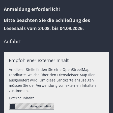
Anmeldung erforderlich!
Bitte beachten Sie die Schließung des
Lesesaals vom 24.08. bis 04.09.2026.
Anfahrt
Empfohlener externer Inhalt
An dieser Stelle finden Sie eine OpenStreetMap
Landkarte, welche über den Dienstleister MapTiler
ausgeliefert wird. Um diese Landkarte anzuzeigen
müssen Sie der Verwendung von externen Inhalten
zustimmen.
Externe Inhalte