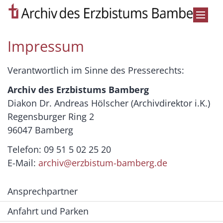
Zum Inhalt springen
Impressum
Verantwortlich im Sinne des Presserechts:
Archiv des Erzbistums Bamberg
Diakon Dr. Andreas Hölscher (Archivdirektor i.K.)
Regensburger Ring 2
96047 Bamberg
Telefon: 09 51 5 02 25 20
E-Mail:
archiv@erzbistum-bamberg.de
Ansprechpartner
Anfahrt und Parken