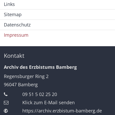
Links
Sitemap
Datenschutz
Impressum
Kontakt
Archiv des Erzbistums Bamberg
Regensburger Ring 2
96047
Bamberg
09 51 5 02 25 20
Klick zum E-Mail senden
https://archiv.erzbistum-bamberg.de