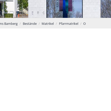
tums Bamberg
Bestände
Matrikel
Pfarrmatrikel
O