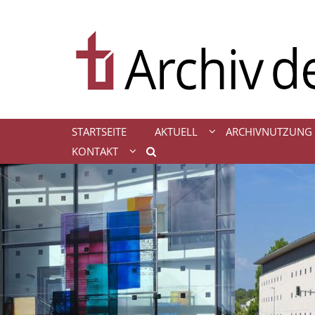
Zum Inhalt springen
STARTSEITE
AKTUELL
ARCHIVNUTZUNG
KONTAKT