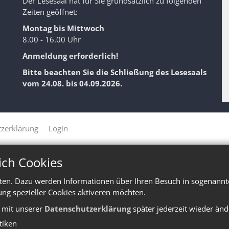
Der Lesesaal hat für Sie grundsätzlich zu folgenden
Zeiten geöffnet:
Montag bis Mittwoch
8.00 - 16.00 Uhr
Anmeldung erforderlich!
Bitte beachten Sie die Schließung des Lesesaals
vom 24.08. bis 04.09.2026.
zerklärung
Login
ich Cookies
ten. Dazu werden Informationen über Ihren Besuch in sogenannte
ung spezieller Cookies aktiveren möchten.
e mit unserer
Datenschutzerklärung
später jederzeit wieder änd
stiken