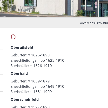
Archiv des Erzbis
O
Oberailsfeld
Geburten: * 1626-1890
Eheschließungen: oo 1625-1910
Sterbefälle: + 1626-1910
Oberhaid
Geburten: * 1639-1879
Eheschließungen: oo 1649-1910
Sterbefälle: + 1651-1909
Oberscheinfeld
Geburten: * 1597-1890