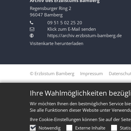
Archiv des Erzbistums Bamberg
Regensburger Ring 2
96047
Bamberg
09 51 5 02 25 20
Klick zum E-Mail senden
https://archiv.erzbistum-bamberg.de
Visitenkarte herunterladen
© Erzbistum Bamberg
Impressum
Datenschut
Ihre Wahlmöglichkeiten bezügl
Wir möchten Ihnen den bestmöglichen Service bie
Sie alle Funktionen dieser Website unter Verwend
Ihre Cookie-Einstellungen können Sie auf der Seit
Notwendig
Externe Inhalte
Stati