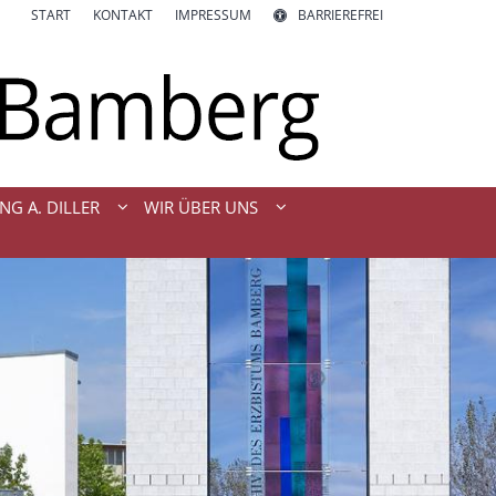
START
KONTAKT
IMPRESSUM
BARRIEREFREI
NG A. DILLER
WIR ÜBER UNS