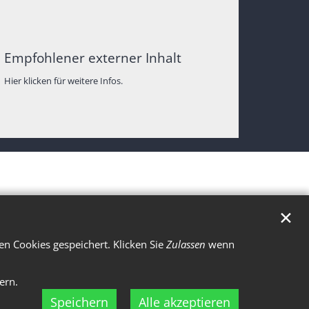
Empfohlener externer Inhalt
Hier klicken für weitere Infos.
✕
n Cookies gespeichert. Klicken Sie
Zulassen
wenn
ern.
Speichern
Alle akzeptieren