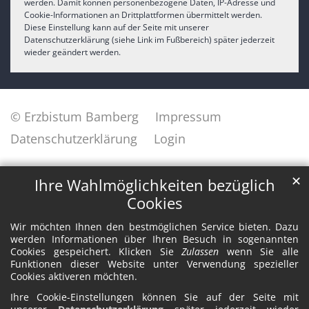
werden. Damit können personenbezogene Daten, IP-Adresse und
Cookie-Informationen an Drittplattformen übermittelt werden.
Diese Einstellung kann auf der Seite mit unserer
Datenschutzerklärung (siehe Link im Fußbereich) später jederzeit
wieder geändert werden.
© Erzbistum Bamberg
Impressum
Datenschutzerklärung
Login
✕
Ihre Wahlmöglichkeiten bezüglich
Cookies
Wir möchten Ihnen den bestmöglichen Service bieten. Dazu
werden Informationen über Ihren Besuch in sogenannten
Cookies gespeichert. Klicken Sie
Zulassen
wenn Sie alle
Funktionen dieser Website unter Verwendung spezieller
Cookies aktiveren möchten.
Ihre Cookie-Einstellungen können Sie auf der Seite mit