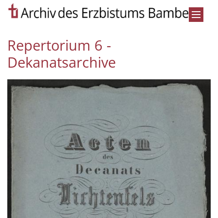
Zum Inhalt springen
Repertorium 6 -
Dekanatsarchive