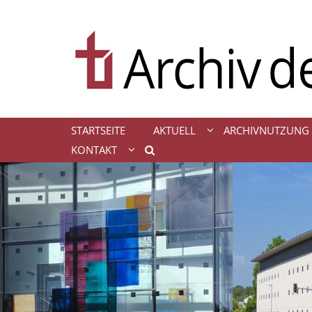
Zum Inhalt springen
STARTSEITE
AKTUELL
ARCHIVNUTZUNG
KONTAKT