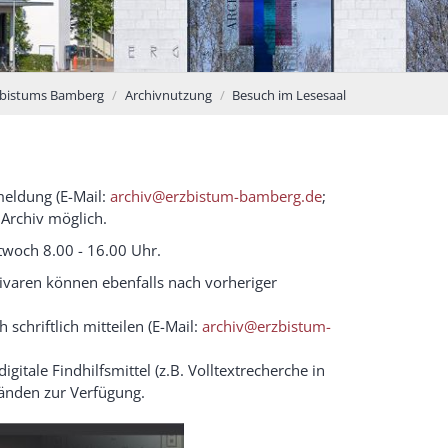
rzbistums Bamberg
Archivnutzung
Besuch im Lesesaal
meldung (E-Mail:
archiv@erzbistum-bamberg.de
;
Archiv möglich.
twoch 8.00 - 16.00 Uhr.
ivaren können ebenfalls nach vorheriger
schriftlich mitteilen (E-Mail:
archiv@erzbistum-
itale Findhilfsmittel (z.B. Volltextrecherche in
tänden zur Verfügung.