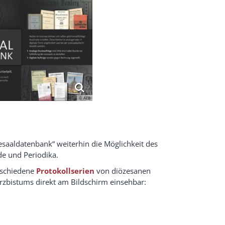
© AEB
saaldatenbank“ weiterhin die Möglichkeit des
nde und Periodika.
rschiedene
Protokollserien
von diözesanen
rzbistums direkt am Bildschirm einsehbar: