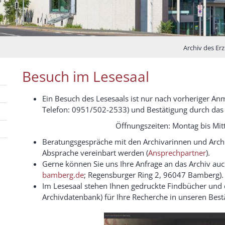
Archiv des E
Besuch im Lesesaal
Ein Besuch des Lesesaals ist nur nach vorheriger An
Telefon: 0951/502-2533) und Bestätigung durch das 
Öffnungszeiten: Montag bis Mit
Beratungsgespräche mit den Archivarinnen und Arch
Absprache vereinbart werden (
Ansprechpartner
).
Gerne können Sie uns Ihre Anfrage an das Archiv auch 
bamberg.de
; Regensburger Ring 2, 96047 Bamberg).
Im Lesesaal stehen Ihnen gedruckte Findbücher und dig
Archivdatenbank) für Ihre Recherche in unseren Bes