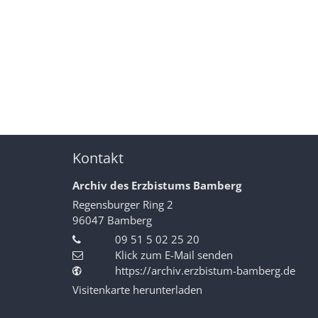
Kontakt
Archiv des Erzbistums Bamberg
Regensburger Ring 2
96047
Bamberg
09 51 5 02 25 20
Klick zum E-Mail senden
https://archiv.erzbistum-bamberg.de
Visitenkarte herunterladen