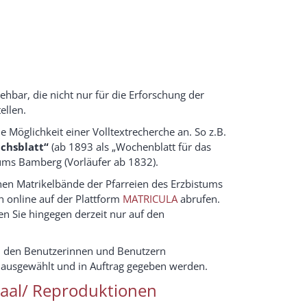
sehbar, die nicht nur für die Erforschung der
ellen.
ie Möglichkeit einer Volltextrecherche an. So z.B.
ichsblatt“
(ab 1893 als „Wochenblatt für das
ums Bamberg (Vorläufer ab 1832).
chen Matrikelbände der Pfarreien des Erzbistums
 online auf der Plattform
MATRICULA
abrufen.
en Sie hingegen derzeit nur auf den
n den Benutzerinnen und Benutzern
m ausgewählt und in Auftrag gegeben werden.
saal/ Reproduktionen