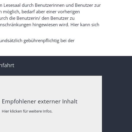
im Lesesaal durch Benutzerinnen und Benutzer zur
ch möglich, bedarf aber einer vorherigen
urch die Benutzerin/ den Benutzer zu
inschränkungen hingewiesen wird. Hier kann sich
.
ndsätzlich gebührenpflichtig bei der
nfahrt
Empfohlener externer Inhalt
Hier klicken für weitere Infos.