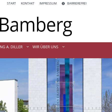
START
KONTAKT
IMPRESSUM
BARRIEREFREI
NG A. DILLER
WIR ÜBER UNS