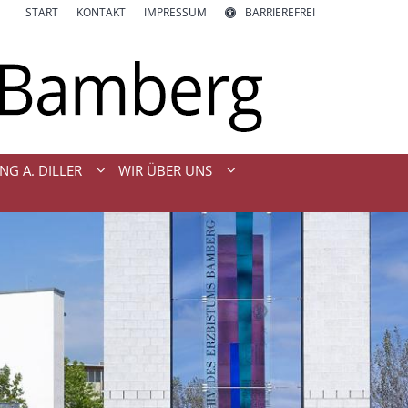
START
KONTAKT
IMPRESSUM
BARRIEREFREI
NG A. DILLER
WIR ÜBER UNS