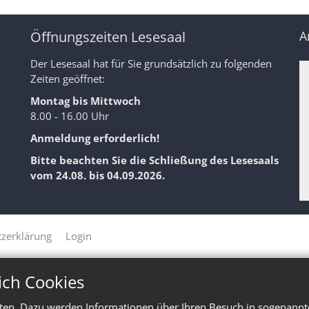
Öffnungszeiten Lesesaal
A
Der Lesesaal hat für Sie grundsätzlich zu folgenden
Zeiten geöffnet:
Montag bis Mittwoch
8.00 - 16.00 Uhr
Anmeldung erforderlich!
Bitte beachten Sie die Schließung des Lesesaals
vom 24.08. bis 04.09.2026.
zerklärung
Login
ich Cookies
ten. Dazu werden Informationen über Ihren Besuch in sogenannte