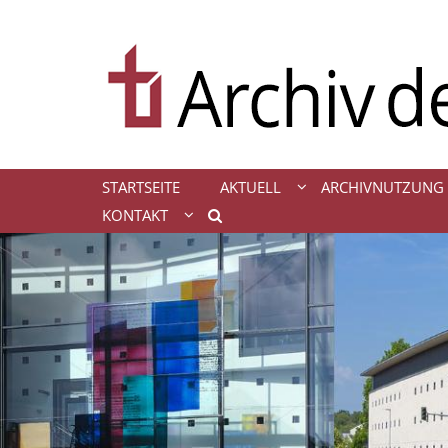
Zum Inhalt springen
STARTSEITE
AKTUELL
ARCHIVNUTZUNG
KONTAKT