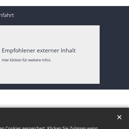
nfahrt
Empfohlener externer Inhalt
Hier klicken für weitere Infos.
✕
n Cookies gespeichert. Klicken Sie
Zulassen
wenn