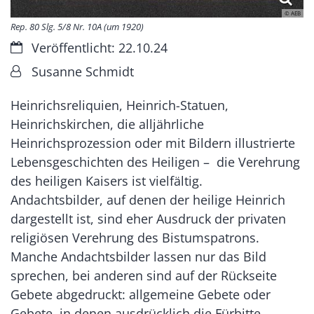
© AEB
Rep. 80 Slg. 5/8 Nr. 10A (um 1920)
Datum:
Veröffentlicht: 22.10.24
Von:
Susanne Schmidt
Heinrichsreliquien, Heinrich-Statuen,
Heinrichskirchen, die alljährliche
Heinrichsprozession oder mit Bildern illustrierte
Lebensgeschichten des Heiligen – die Verehrung
des heiligen Kaisers ist vielfältig.
Andachtsbilder, auf denen der heilige Heinrich
dargestellt ist, sind eher Ausdruck der privaten
religiösen Verehrung des Bistumspatrons.
Manche Andachtsbilder lassen nur das Bild
sprechen, bei anderen sind auf der Rückseite
Gebete abgedruckt: allgemeine Gebete oder
Gebete, in denen ausdrücklich die Fürbitte