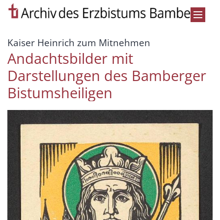
Zum Inhalt springen
:
Kaiser Heinrich zum Mitnehmen
Andachtsbilder mit
Darstellungen des Bamberger
Bistumsheiligen